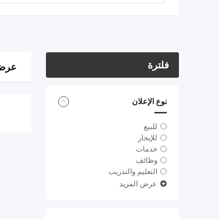
فلترة
عرض 0 ن
نوع الإعلان
للبيع
للإيجار
خدمات
وظائف
التعليم والتدريب
عرض المزيد