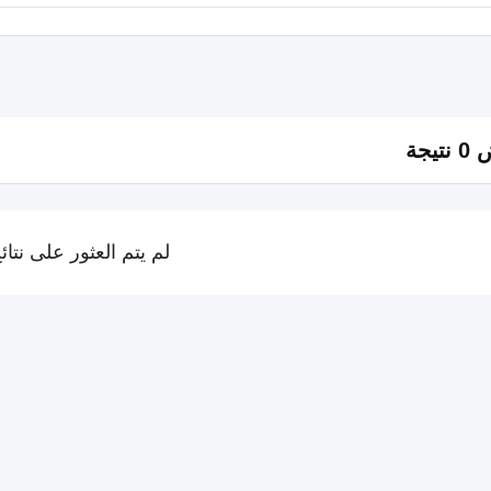
تيجة
لم يتم العثور على نتائ