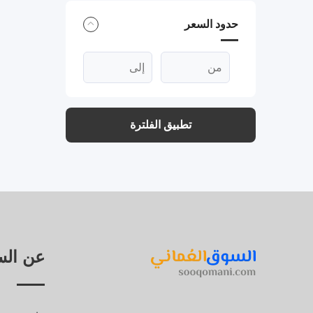
حدود السعر
تطبيق الفلترة
عن الس