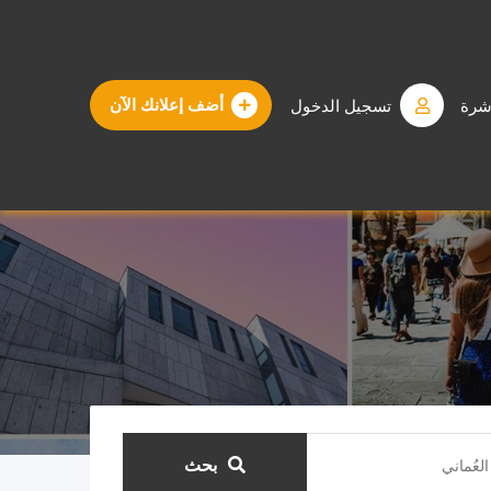
شرة
تسجيل الدخول
أضف إعلانك الآن
بحث