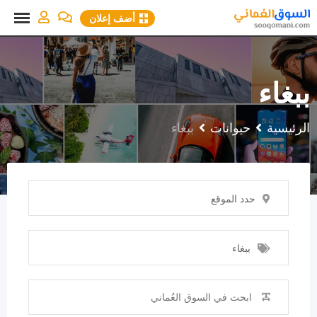
نتقل
أضف إعلان
لى
لمحتوى
ببغاء
الرئيسية
حيوانات
ببغاء
حدد الموقع
ببغاء