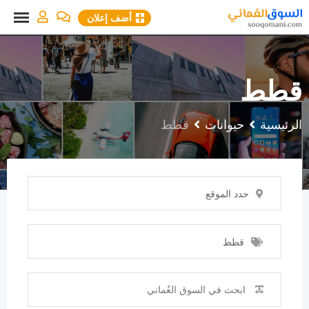
نتقل
أضف إعلان
لى
لمحتوى
قطط
الرئيسية
حيوانات
قطط
حدد الموقع
قطط