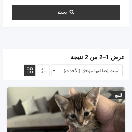
بحث
عرض 1–2 من 2 نتيجة
للبيع