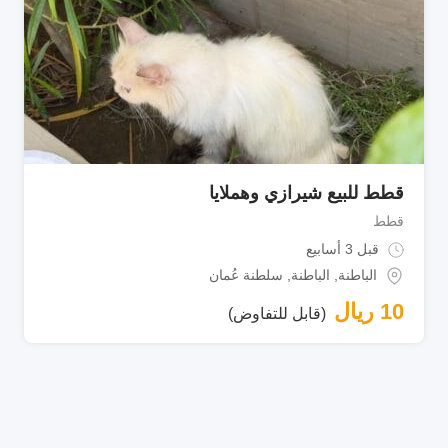
قطط للبيع شيرازي وهملايا
قطط
قبل 3 أسابيع
الباطنة
,
الباطنة
,
سلطنة عُمان
10
ريال
(قابل للتفاوض)