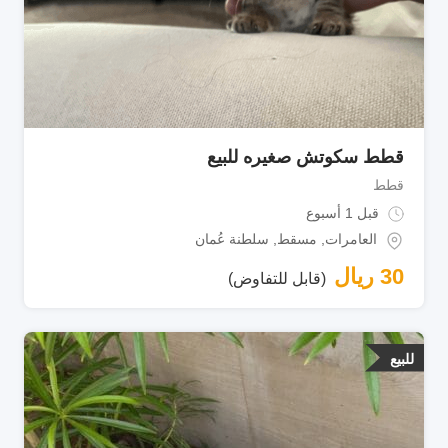
قطط سكوتش صغيره للبيع
قطط
قبل 1 أسبوع
العامرات
,
مسقط
,
سلطنة عُمان
30
ريال
(قابل للتفاوض)
للبيع