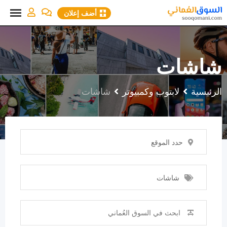
نتقل
أضف إعلان
لى
لمحتوى
شاشات
الرئيسية
لابتوب وكمبيوتر
شاشات
حدد الموقع
شاشات