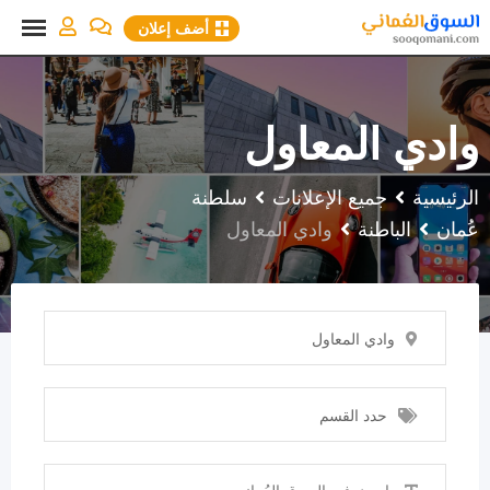
نتقل
أضف إعلان
لى
لمحتوى
وادي المعاول
الرئيسية
جميع الإعلانات
سلطنة
عُمان
الباطنة
وادي المعاول
وادي المعاول
حدد القسم