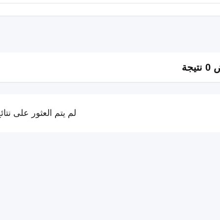
تيجة
لم يتم العثور على نتائ