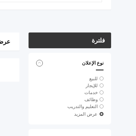
فلترة
عرض 0 ن
نوع الإعلان
للبيع
للإيجار
خدمات
وظائف
التعليم والتدريب
عرض المزيد