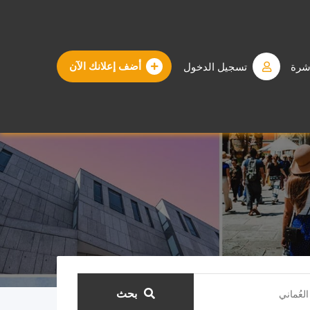
شرة
تسجيل الدخول
أضف إعلانك الآن
بحث