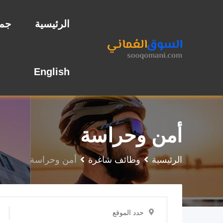
نتقل
لى
الرئيسية
جمي
لمحتوى
English
أمن وحراسة
الرئيسية
وظائف شاغرة
أمن وحراسة
حدد الموقع