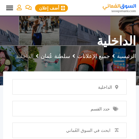
نتقل
أضف إعلان
لى
لمحتوى
الداخلية
الرئيسية
جميع الإعلانات
سلطنة عُمان
الداخلية
الداخلية
حدد القسم