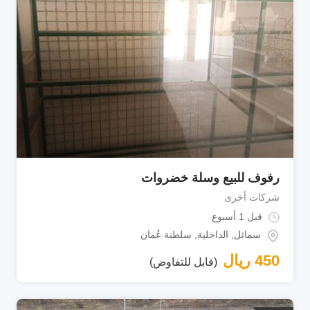
رفوف للبيع وسلة خضروات
شركات أخرى
قبل 1 أسبوع
سمائل
,
الداخلية
,
سلطنة عُمان
450
ريال
(قابل للتفاوض)