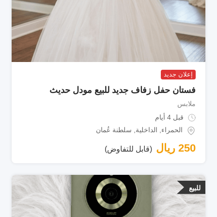
إعلان جديد
فستان حفل زفاف جديد للبيع مودل حديث
ملابس
قبل 4 أيام
الحمراء
,
الداخلية
,
سلطنة عُمان
250
ريال
(قابل للتفاوض)
للبيع