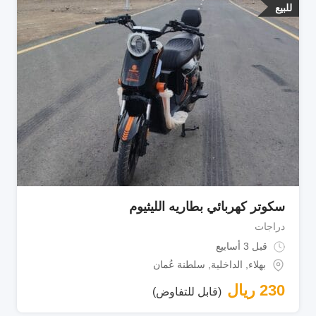
للبيع
سكوتر كهربائي بطاريه الليثيوم
دراجات
قبل 3 أسابيع
بهلاء
,
الداخلية
,
سلطنة عُمان
230
ريال
(قابل للتفاوض)