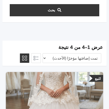
بحث
عرض 1–4 من 4 نتيجة
للبيع