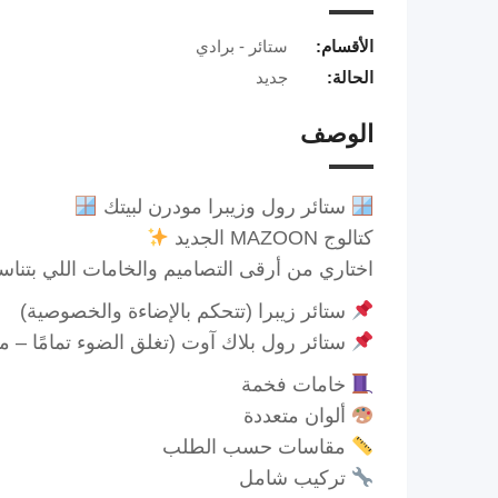
الأقسام:
ستائر - برادي
الحالة:
جديد
الوصف
ستائر رول وزيبرا مودرن لبيتك
كتالوج MAZOON الجديد
اختاري من أرقى التصاميم والخامات اللي بتن
ستائر زيبرا (تتحكم بالإضاءة والخصوصية)
ستائر رول بلاك آوت (تغلق الضوء تمامًا – مثا
خامات فخمة
ألوان متعددة
مقاسات حسب الطلب
تركيب شامل