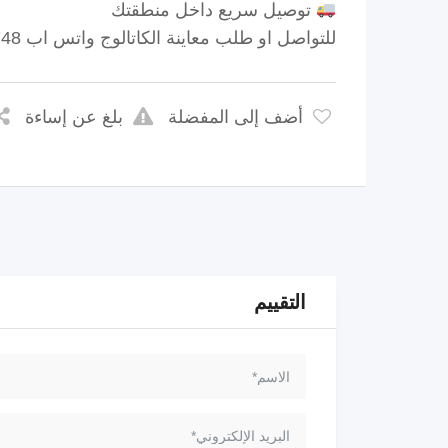
توصيل سريع داخل منطقتك
للتواصل او طلب معاينة الكاتالوج واتس اب 79109748
أضف إلى المفضلة
بلغ عن إساءة
التقييم