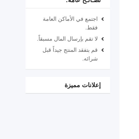
نصـائـح عامة:
اجتمع في الأماكن العامة
فقط.
لا تقم بإرسال المال مسبقاً.
قم بتفقد المنتج جيداً قبل
شرائه.
إعلانات مميزة