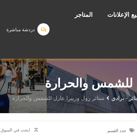
ع الإعلانات
المتاجر
دردشة مباشرة
ل للشمس والحرارة
ائر - برادي
ستائر رول وزيبرا عازل للشمس والحرارة
حدد القسم