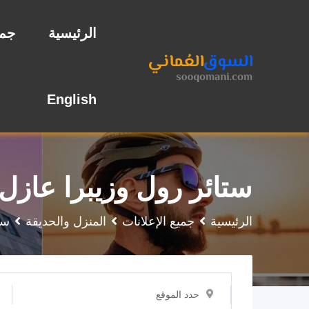
نتقل
لى
الرئيسية
جمي
لمحتوى
English
ستائر رول وزيبرا عاز
الرئيسية
جميع الإعلانات
المنزل والحديقة
ست
حدد الموقع