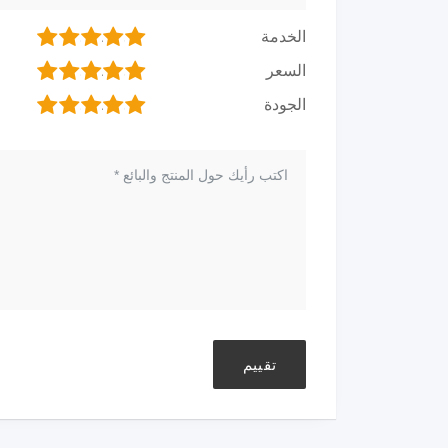
1
2
3
4
5
الخدمة
1
2
3
4
5
السعر
1
2
3
4
5
الجودة