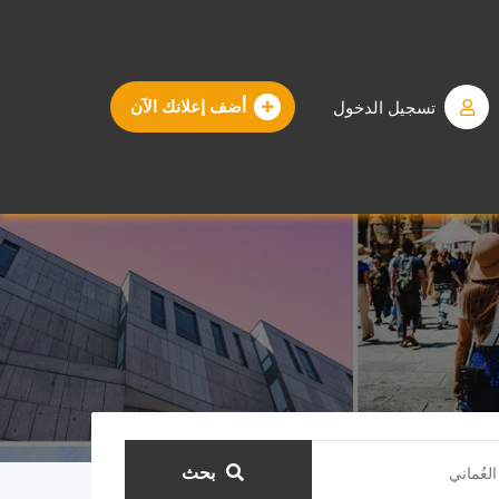
تسجيل الدخول
أضف إعلانك الآن
بحث