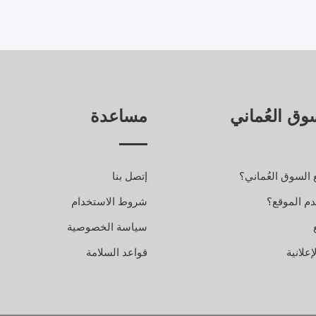
وق العُماني
مساعدة
 السوق العُماني؟
إتصل بنا
م الموقع؟
شروط الاستخدام
سياسة الخصوصية
علانية
قواعد السلامة