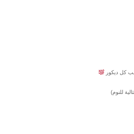
اسب كل ديكور
لية للنوم)